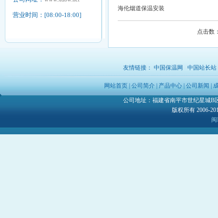
海伦烟道保温安装
营业时间：[08:00-18:00]
点击数：5
友情链接：
中国保温网
中国站长站
网站首页
|
公司简介
|
产品中心
|
公司新闻
|
公司地址：福建省南平市世纪星城B区4号楼3
版权所有 2006-
闽I